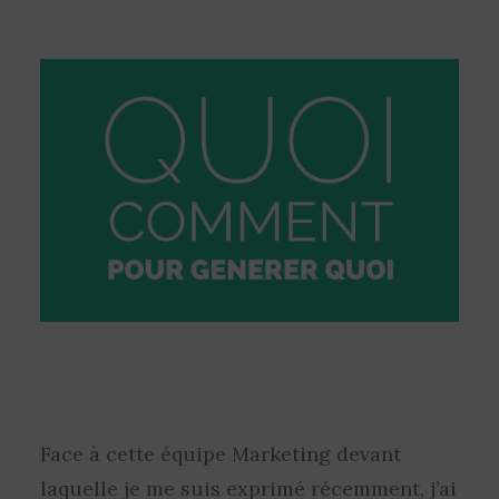
Face à cette équipe Marketing devant
laquelle je me suis exprimé récemment, j’ai