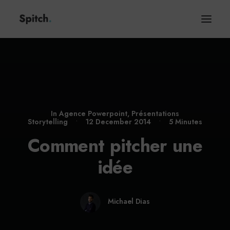
In
Agence Powerpoint
,
Présentations
Storytelling
•
12 December 2014
•
5 Minutes
Comment pitcher une
idée
Michael Dias