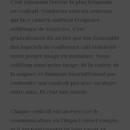
C’est sûrement l’erreur la plus fréquente
en confcall. Nombreux sont les orateurs
qui face caméra oublient l’exigence
esthétique de l’exercice. C’est
généralement dû au fait que sur l’ensemble
des logiciels de conférence call réduisent
notre propre image en miniature. Nous
oublions ainsi notre image, de la cadrer, de
la soigner, et finissons invariablement par
confondre une confcall pro avec un skype
entre amis. Et c’est une erreur.
Chaque confcall est un exercice de
communication, ou l’impact visuel compte,
et il est fondamental de bien savoir se