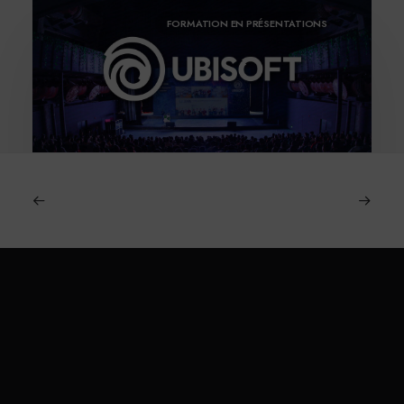
FORMATION EN PRÉSENTATIONS
7 April 2025
Notre Formation Prise de Parole et
Storytelling pour Ubisoft
Spitch.
by Michael Dias
Téléphone :
+33 1 84 25 12 19